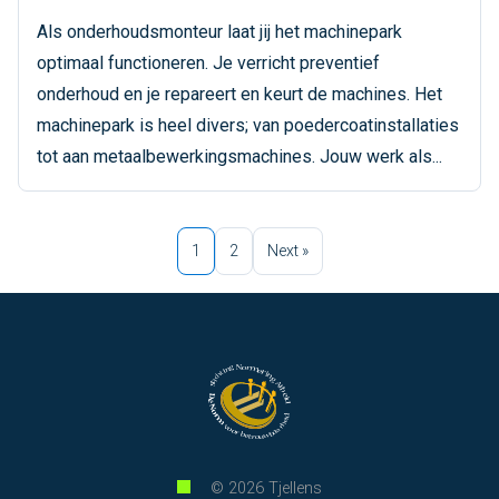
Als onderhoudsmonteur laat jij het machinepark
optimaal functioneren. Je verricht preventief
onderhoud en je repareert en keurt de machines. Het
machinepark is heel divers; van poedercoatinstallaties
tot aan metaalbewerkingsmachines. Jouw werk als...
1
2
Next »
© 2026 Tjellens