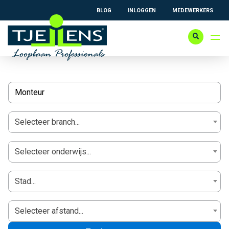
BLOG
INLOGGEN
MEDEWERKERS
Selecteer branch...
Selecteer onderwijs...
Stad...
Selecteer afstand...