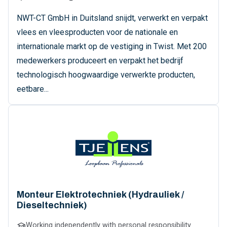
NWT-CT GmbH in Duitsland snijdt, verwerkt en verpakt
vlees en vleesproducten voor de nationale en
internationale markt op de vestiging in Twist. Met 200
medewerkers produceert en verpakt het bedrijf
technologisch hoogwaardige verwerkte producten,
eetbare...
Monteur Elektrotechniek (Hydrauliek /
Dieseltechniek)
school
Working independently with personal responsibility