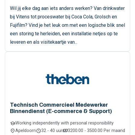
Wil jij elke dag aan iets anders werken? Van drinkwater
bij Vitens tot proceswater bij Coca Cola, Grolsch en
Fujifilm? Vind je het leuk om met een logische blik snel
een storing te herleiden, een installatie netjes op te
leveren en als visitekaartje van...
Technisch Commercieel Medewerker
Binnendienst (E-commerce & Support)
school
Working independently with personal responsibility
location_on
schedule
payments
Apeldoorn
32 - 40 uur
3200.00 - 3500.00 Per maand