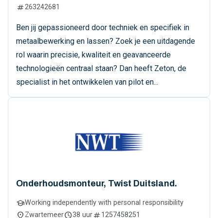
numbers
263242681
Ben jij gepassioneerd door techniek en specifiek in
metaalbewerking en lassen? Zoek je een uitdagende
rol waarin precisie, kwaliteit en geavanceerde
technologieën centraal staan? Dan heeft Zeton, de
specialist in het ontwikkelen van pilot en...
Onderhoudsmonteur, Twist Duitsland.
school
Working independently with personal responsibility
location_on
schedule
numbers
Zwartemeer
38 uur
1257458251