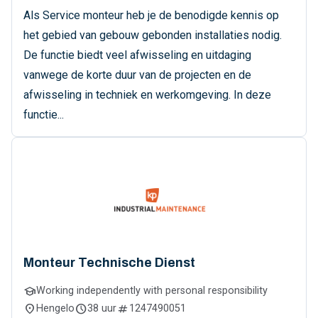
Als Service monteur heb je de benodigde kennis op
het gebied van gebouw gebonden installaties nodig.
De functie biedt veel afwisseling en uitdaging
vanwege de korte duur van de projecten en de
afwisseling in techniek en werkomgeving. In deze
functie...
Monteur Technische Dienst
school
Working independently with personal responsibility
location_on
schedule
numbers
Hengelo
38 uur
1247490051