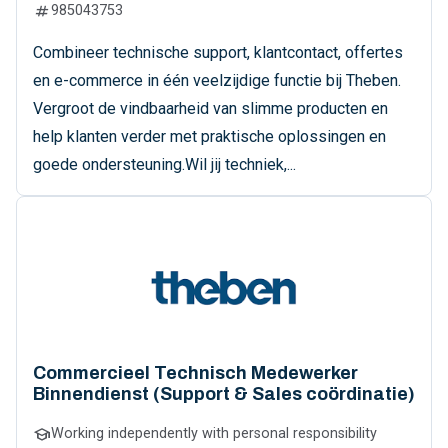
numbers
985043753
Combineer technische support, klantcontact, offertes
en e-commerce in één veelzijdige functie bij Theben.
Vergroot de vindbaarheid van slimme producten en
help klanten verder met praktische oplossingen en
goede ondersteuning.Wil jij techniek,...
Commercieel Technisch Medewerker
Binnendienst (Support & Sales coördinatie)
school
Working independently with personal responsibility