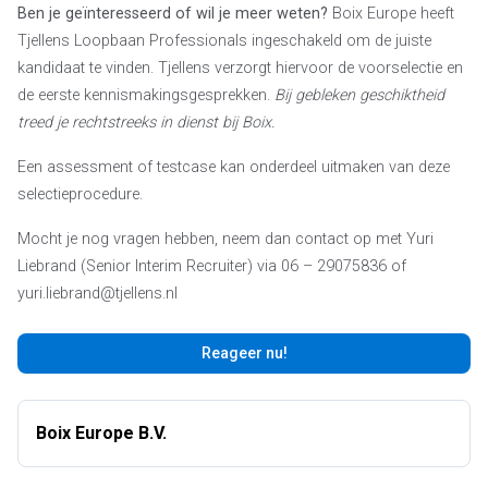
Ben je geïnteresseerd of wil je meer weten?
Boix Europe heeft
Tjellens Loopbaan Professionals ingeschakeld om de juiste
kandidaat te vinden. Tjellens verzorgt hiervoor de voorselectie en
de eerste kennismakingsgesprekken.
Bij gebleken geschiktheid
treed je rechtstreeks in dienst bij Boix.
Een assessment of testcase kan onderdeel uitmaken van deze
selectieprocedure.
Mocht je nog vragen hebben, neem dan contact op met Yuri
Liebrand (Senior Interim Recruiter) via 06 – 29075836 of
yuri.liebrand@tjellens.nl
Reageer nu!
Boix Europe B.V.