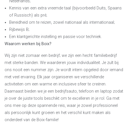
Nederlands;
Kennis van een extra vreemde taal (bijvoorbeeld Duits, Spaans
of Russisch) als pré;
Bereidheid om te reizen, zowel nationaal als internationaal;
Rijbewijs B;
Een klantgerichte instelling en passie voor techniek.
Waarom werken bij Boix?
Wij zijn niet zomaar een bedrijf; we zijn een hecht familiebedrijf
met sterke banden. We waarderen jouw individualiteit. Je zult bij
ons nooit een nummer zijn. Je wordt intern opgeleid door iemand
met veel ervaring. Elk jaar organiseren we verschillende
activiteiten om een warme en inclusieve sfeer te creëren.
Daarnaast bieden we je een bedrijfsauto, telefoon en laptop zodat
je over de juiste tools beschikt om te excelleren in je rol. Ga met
ons mee op deze spannende reis, waar je zowel professioneel
als persoonlijk kunt groeien en het verschil kunt maken als
onderdeel van de Boix-familie!