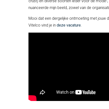
crust) en diverse soorten leder voor de mode-
nuanceerde mijn beeld, zowel van de organisati
Mooi dat een dergelijke ontmoeting met jouw d
Vitelco vind je in
deze vacature
.