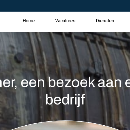
Home
Vacatures
Diensten
her, een bezoek aan 
bedrijf