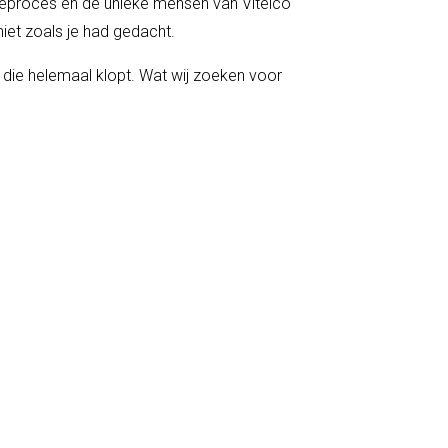
ieproces én de unieke mensen van Vitelco
iet zoals je had gedacht.
 die helemaal klopt. Wat wij zoeken voor