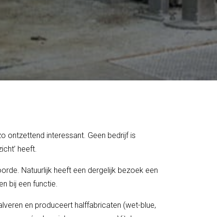
o ontzettend interessant. Geen bedrijf is
icht’ heeft.
oorde. Natuurlijk heeft een dergelijk bezoek een
en bij een functie.
kalveren en produceert halffabricaten (wet-blue,