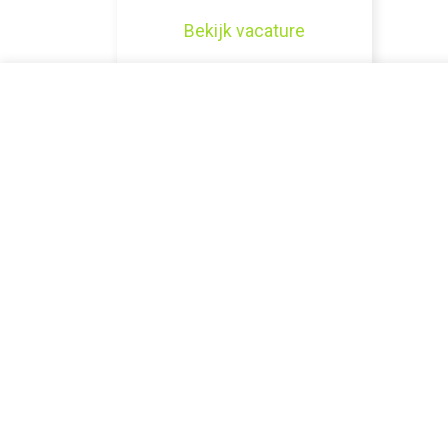
Bekijk vacature
Interessante vacatures