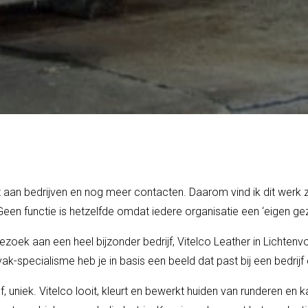
eit aan bedrijven en nog meer contacten. Daarom vind ik dit werk z
Geen functie is hetzelfde omdat iedere organisatie een ‘eigen gez
ezoek aan een heel bijzonder bedrijf, Vitelco Leather in Lichtenv
vak-specialisme heb je in basis een beeld dat past bij een bedrijf 
ef, uniek. Vitelco looit, kleurt en bewerkt huiden van runderen en 