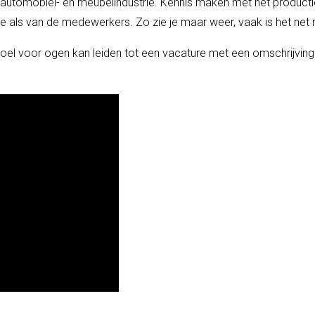
, automobiel- en meubelindustrie. Kennis maken met het product
e als van de medewerkers. Zo zie je maar weer, vaak is het net n
oel voor ogen kan leiden tot een vacature met een omschrijving