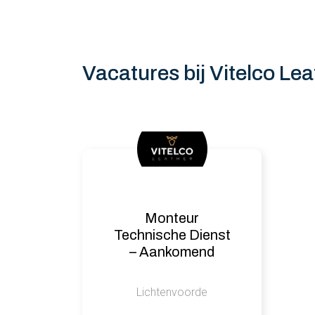
Vacatures bij Vitelco Lea
Monteur
Technische Dienst
– Aankomend
Hoofd Technische
dienst
Lichtenvoorde